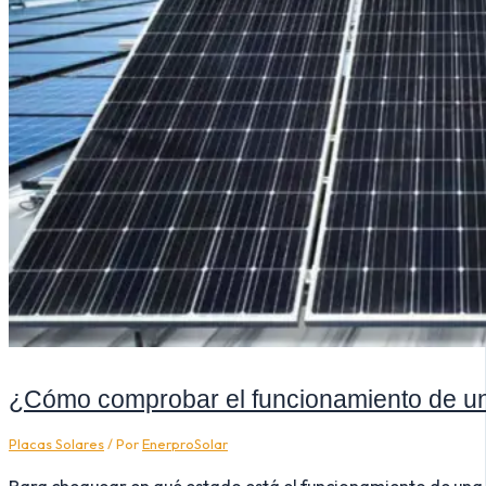
¿Cómo comprobar el funcionamiento de un
Placas Solares
/ Por
EnerproSolar