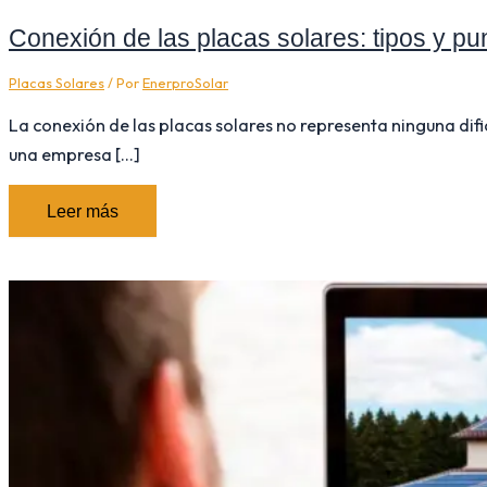
Conexión de las placas solares: tipos y p
Placas Solares
/ Por
EnerproSolar
La conexión de las placas solares no representa ninguna di
una empresa […]
Leer más