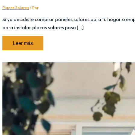
Placas Solares
/ Por
Si ya decidiste comprar paneles solares para tu hogar o em
para instalar placas solares pasa […]
Leer más