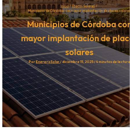
Inicio
Placas Solares
Municipios de Córdoba con mayor implantación de placas solare
Municipios de Córdoba co
mayor implantación de plac
solares
Por
EnerproSolar
/
diciembre 15, 2025
/
4 minutos de lectura