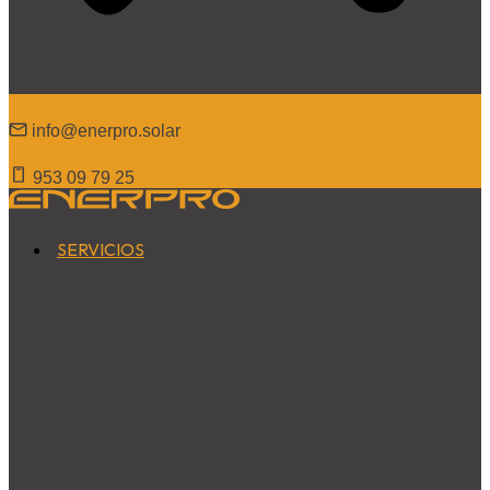
info@enerpro
.solar
953 09 79 25
SERVICIOS