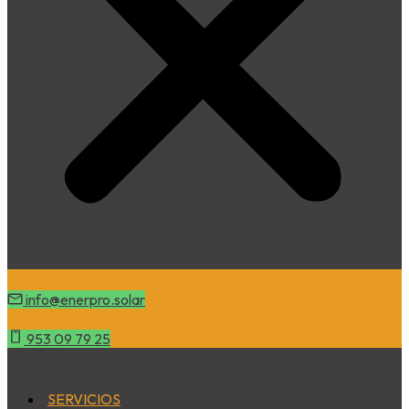
info@enerpro
.solar
953 09 79 25
SERVICIOS