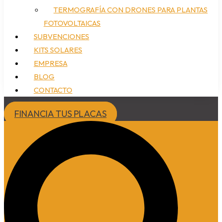
TERMOGRAFÍA CON DRONES PARA PLANTAS
FOTOVOLTAICAS
SUBVENCIONES
KITS SOLARES
EMPRESA
BLOG
CONTACTO
FINANCIA TUS PLACAS