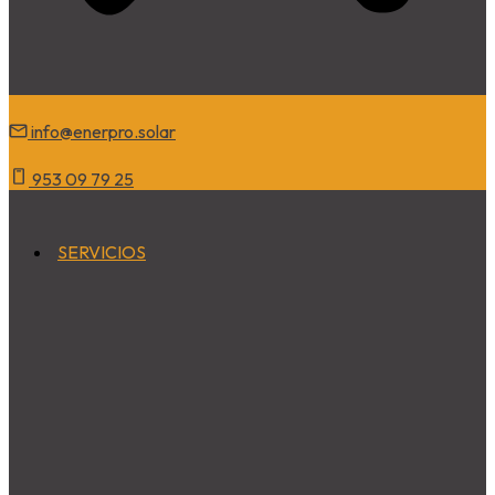
info@enerpro
.solar
953 09 79 25
SERVICIOS