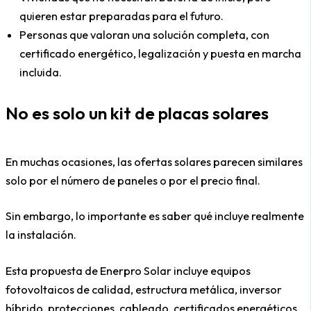
quieren estar preparadas para el futuro.
Personas que valoran una solución completa, con
certificado energético, legalización y puesta en marcha
incluida.
No es solo un kit de placas solares
En muchas ocasiones, las ofertas solares parecen similares
solo por el número de paneles o por el precio final.
Sin embargo, lo importante es saber qué incluye realmente
la instalación.
Esta propuesta de Enerpro Solar incluye equipos
fotovoltaicos de calidad, estructura metálica, inversor
híbrido, protecciones, cableado, certificados energéticos,