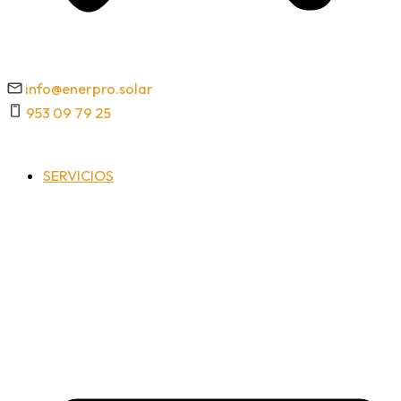
info@enerpro
.solar
953 09 79 25
SERVICIOS