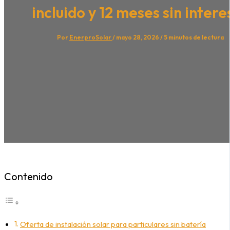
incluido y 12 meses sin intere
Por
EnerproSolar
/
mayo 28, 2026
/
5 minutos de lectura
Contenido
Oferta de instalación solar para particulares sin batería