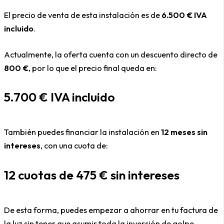
El precio de venta de esta instalación es de
6.500 € IVA
incluido
.
Actualmente, la oferta cuenta con un descuento directo de
800 €
, por lo que el precio final queda en:
5.700 € IVA incluido
También puedes financiar la instalación en
12 meses sin
intereses
, con una cuota de:
12 cuotas de 475 € sin intereses
De esta forma, puedes empezar a ahorrar en tu factura de
la luz sin tener que asumir toda la inversión de golpe.