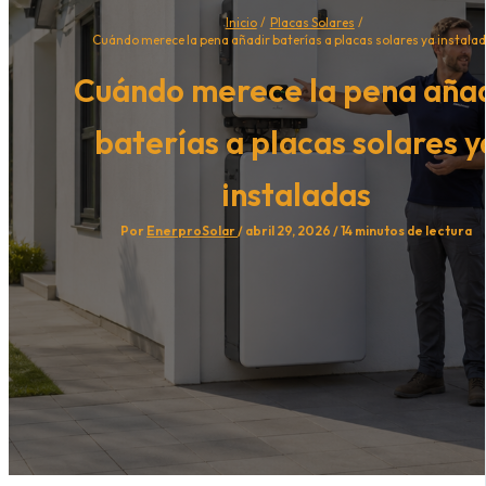
Inicio
Placas Solares
Cuándo merece la pena añadir baterías a placas solares ya instala
Cuándo merece la pena aña
baterías a placas solares y
instaladas
Por
EnerproSolar
/
abril 29, 2026
/
14 minutos de lectura