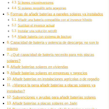
Si tienes microinversores
Si quieres respaldo ante apagones
Formas de añadir baterías a paneles solares ya instalados
Añadir una batería compatible con el inversor híbrido
Sustituir el inversor actual
Instalar una solución retrofit
Añadir batería con sistema de backup
Capacidad de batería y potencia de descarga: no son lo
mismo
¿Qué capacidad de batería necesito para mis placas
solares?
Añadir baterías solares en viviendas
Añadir baterías solares en empresas y negocios
Añadir baterías en instalaciones agrícolas o de regadío
¿Merece la pena añadir baterías a placas solares ya
instaladas?
Subvenciones y ayudas para añadir baterías solares
Añadir baterías a placas solares en Jaén