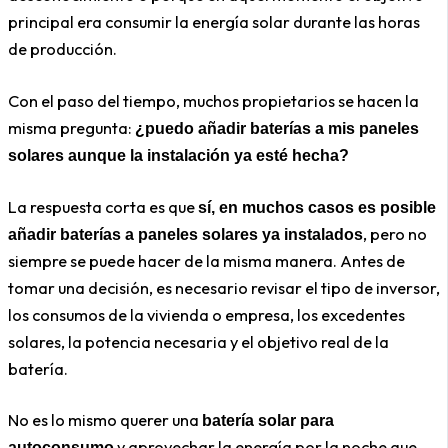
principal era consumir la energía solar durante las horas
de producción.
Con el paso del tiempo, muchos propietarios se hacen la
misma pregunta:
¿puedo añadir baterías a mis paneles
solares aunque la instalación ya esté hecha?
La respuesta corta es que
sí, en muchos casos es posible
, pero no
añadir baterías a paneles solares ya instalados
siempre se puede hacer de la misma manera. Antes de
tomar una decisión, es necesario revisar el tipo de inversor,
los consumos de la vivienda o empresa, los excedentes
solares, la potencia necesaria y el objetivo real de la
batería.
No es lo mismo querer una
batería solar para
y aprovechar la energía por la noche que
autoconsumo