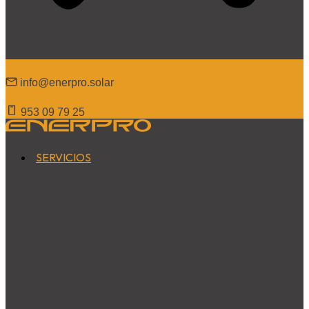
info@enerpro
.solar
953 09 79 25
SERVICIOS